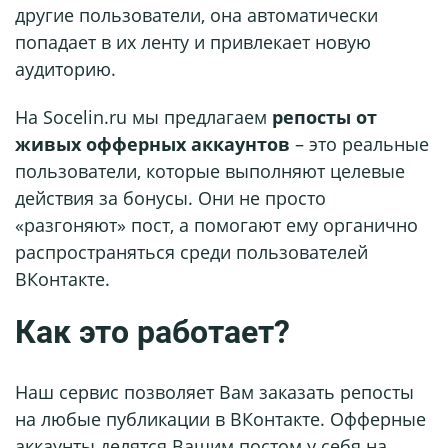
другие пользователи, она автоматически
попадает в их ленту и привлекает новую
аудиторию.
На Socelin.ru мы предлагаем
репосты от
живых офферных аккаунтов
– это реальные
пользователи, которые выполняют целевые
действия за бонусы. Они не просто
«разгоняют» пост, а помогают ему органично
распространяться среди пользователей
ВКонтакте.
Как это работает?
Наш сервис позволяет Вам заказать репосты
на любые публикации в ВКонтакте. Офферные
аккаунты делятся Вашим постом у себя на